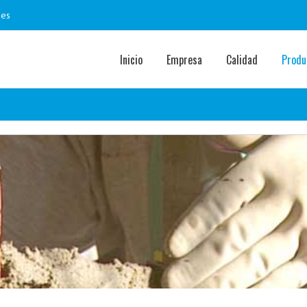
.es
Inicio
Empresa
Calidad
Produ