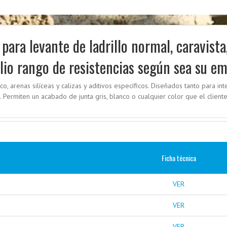
r
para levante de ladrillo normal, caravista
io rango de resistencias según sea su e
 arenas silíceas y calizas y aditivos específicos. Diseñados tanto para int
. Permiten un acabado de junta gris, blanco o cualquier color que el clien
Ficha técnica
VER
VER
VER