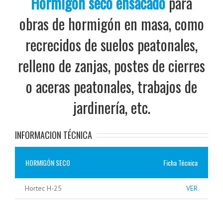
Hormigón seco ensacado
para
obras de hormigón en masa, como
recrecidos de suelos peatonales,
relleno de zanjas, postes de cierres
o aceras peatonales, trabajos de
jardinería, etc.
INFORMACION TÉCNICA
HORMIGÓN SECO
Ficha Técnica
Hortec H-25
VER