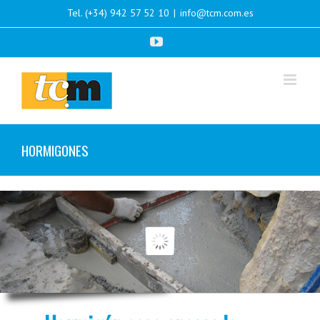
Skip
Tel. (+34) 942 57 52 10
|
info@tcm.com.es
to
content
YouTube
HORMIGONES